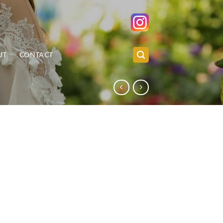
UT
CONTACT