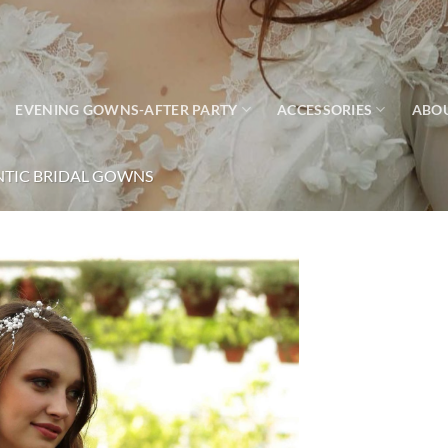
EVENING GOWNS-AFTER PARTY
ACCESSORIES
ABO
TIC BRIDAL GOWNS
Add to
wishlist